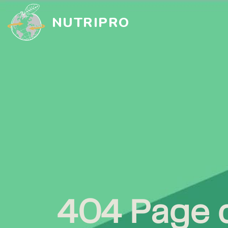
NUTRIPRO
404 Page d