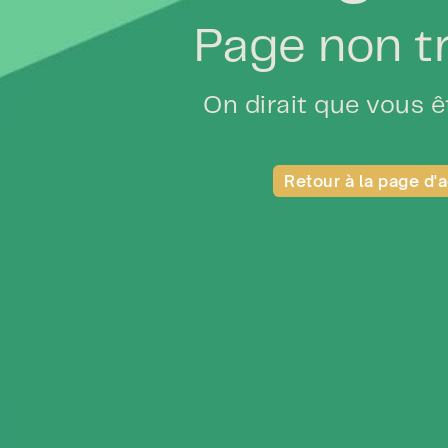
Page non t
On dirait que vous êt
Retour à la page d'