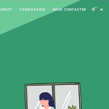
FR
RODUIT
TARIFICATION
NOUS CONTACTER