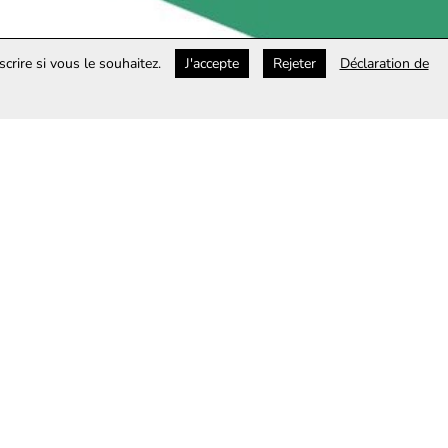
rire si vous le souhaitez.
J'accepte
Rejeter
Déclaration de