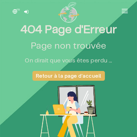
FR
ACCUEIL
404 Page d'Erreur
PRODUIT
Page non trouvée
TARIFICATION
NOUS CONTACTER
On dirait que vous êtes perdu ...
Retour à la page d'accueil