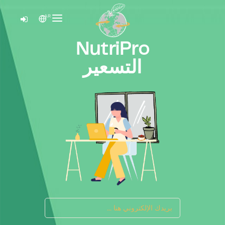
AR
الصفحة الرئيسية
NutriPro
المنتج
التسعير
التسعير
اتصل بنا