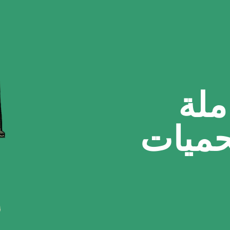
ملة
لحميات