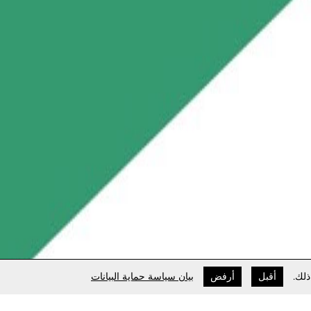
ذلك.
أقبل
أرفض
بيان سياسة حماية البيانات